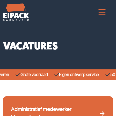
VACATURES
veren
Grote voorraad
Eigen ontwerp service
50 j
Administratief medewerker