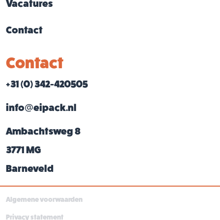
Vacatures
Contact
Contact
+31 (0) 342-420505
info@eipack.nl
Ambachtsweg 8
3771 MG
Barneveld
Algemene voorwaarden
Privacy statement