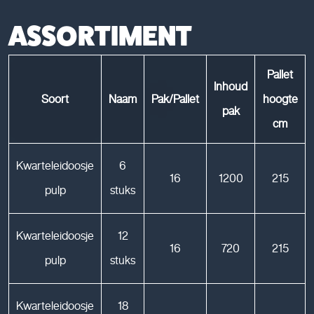
ASSORTIMENT
Pallet
Inhoud
Soort
Naam
Pak/Pallet
hoogte
pak
cm
Kwarteleidoosje
6
16
1200
215
pulp
stuks
Kwarteleidoosje
12
16
720
215
pulp
stuks
Kwarteleidoosje
18