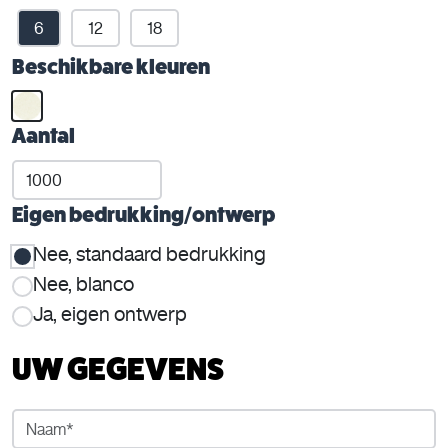
6
12
18
Beschikbare kleuren
Aantal
Eigen bedrukking/ontwerp
Nee, standaard bedrukking
Nee, blanco
Ja, eigen ontwerp
UW GEGEVENS