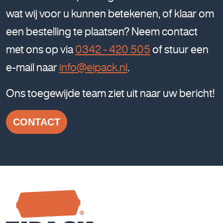
wat wij voor u kunnen betekenen, of klaar om
een bestelling te plaatsen? Neem contact
met ons op via
0342 - 420 505
of stuur een
e-mail naar
info@eipack.nl
.
Ons toegewijde team ziet uit naar uw bericht!
CONTACT