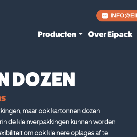
INFO@EI
Producten
Over Eipack
N DOZEN
ns
rpakkingen, maar ook kartonnen dozen
rin de kleinverpakkingen kunnen worden
ibiliteit om ook kleinere oplages af te