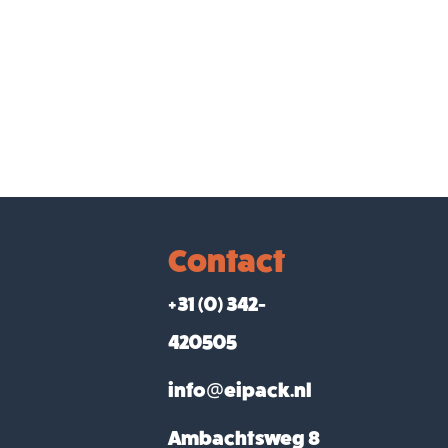
Contact
+31 (0) 342-
420505
info@eipack.nl
Ambachtsweg 8