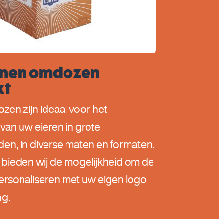
nnen omdozen
kt
en zijn ideaal voor het
van uw eieren in grote
en, in diverse maten en formaten.
bieden wij de mogelijkheid om de
ersonaliseren met uw eigen logo
ng.