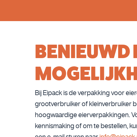
BENIEUWD 
MOGELIJK
Bij Eipack is de verpakking voor eier
grootverbruiker of kleinverbruiker 
hoogwaardige eierverpakkingen. Voo
kennismaking of om te bestellen, ku
een e-mail sturen naar
info@eipack.