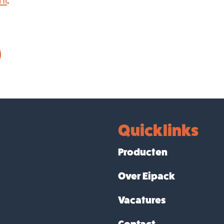
Quicklinks
Producten
Over Eipack
Vacatures