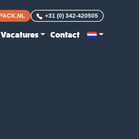
PACK.NL
+31 (0) 342-420505
Vacatures
Contact