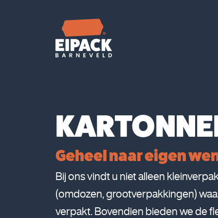
KARTONNE
Geheel naar eigen we
Bij ons vindt u niet alleen kleinve
(omdozen, grootverpakkingen) waa
verpakt. Bovendien bieden we de flex